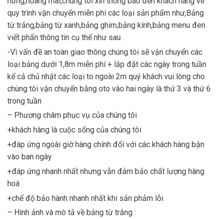
hưng,hoàng mai,chúng tôi xin thông báo đến khách hàng về
quy trình vận chuyển miễn phí các loại sản phẩm như,Bảng
từ trắng,bảng từ xanh,bảng ghim,bảng kính,bảng menu đen
viết phấn thông tin cụ thể như sau .
-Vì vấn đề an toàn giao thông chúng tôi sẽ vận chuyển các
loại bảng dưới 1,8m miễn phí + lắp đặt các ngày trong tuần
kể cả chủ nhật các loại to ngoài 2m quý khách vui lòng cho
chúng tôi vận chuyển bằng oto vào hai ngày là thứ 3 và thứ 6
trong tuần
– Phương châm phục vụ của chúng tôi
+khách hàng là cuộc sống của chúng tôi
+đáp ứng ngoài giờ hàng chính đối với các khách hàng bận
vào ban ngày
+đáp ứng nhanh nhất nhưng vẫn đảm bảo chất lượng hàng
hoá
+chế độ bảo hành nhanh nhất khi sản phảm lỗi
– Hình ảnh và mô tả về bảng từ trắng :