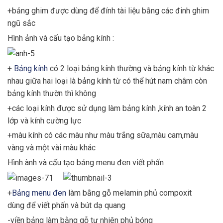
+bảng ghim được dùng để đính tài liệu bằng các đinh ghim
ngũ sắc
Hình ảnh và cấu tạo bảng kính :
+
Bảng kính
có 2 loại bảng kính thường và bảng kính từ khác
nhau giữa hai loại là bảng kính từ có thể hút nam châm còn
bảng kính thườn thì không
+các loại kính được sử dụng làm bảng kính ,kính an toàn 2
lớp và kính cường lực
+màu kính có các màu như màu trắng sữa,màu cam,màu
vàng và một vài màu khác
Hình ành và cấu tạo bảng menu đen viết phấn
+
Bảng menu đen
làm bằng gỗ melamin phủ compoxit
dùng để viết phấn và bút dạ quang
-viền bảng làm bằng gỗ tự nhiên phủ bóng