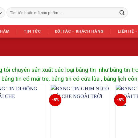
Tìm
kiếm:
PHẨM
TIN TỨC
ĐỐI TÁC – KHÁCH HÀNG
LIÊN HỆ –
 tôi chuyên sản xuất các loại bảng tin như bảng tin tron
 bảng tin có mái tre, bảng tin có cửa lùa ,
bảng lịch côn
-5%
-5%