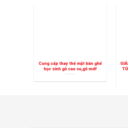
Cung cấp thay thế mặt bàn ghế
GIẢ
học sinh gỗ cao su,gỗ mdf
TỪ