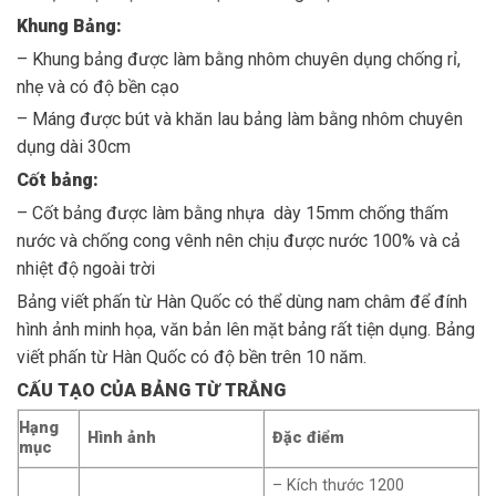
Khung B
ả
ng:
– Khung bảng được làm bằng nhôm chuyên dụng chống rỉ,
nhẹ và có độ bền cạo
– Máng được bút và khăn lau bảng làm bằng nhôm chuyên
dụng dài 30cm
C
ố
t b
ả
ng:
– Cốt bảng được làm bằng nhựa dày 15mm chống thấm
nước và chống cong vênh nên chịu được nước 100% và cả
nhiệt độ ngoài trời
Bảng viết phấn từ Hàn Quốc có thể dùng nam châm để đính
hình ảnh minh họa, văn bản lên mặt bảng rất tiện dụng. Bảng
viết phấn từ Hàn Quốc có độ bền trên 10 năm.
CẤU TẠO CỦA BẢNG TỪ TRẮNG
Hạng
Hình ảnh
Đặc điểm
mục
– Kích thước 1200