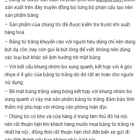
sản xuất trên đây truyền đồng bộ từng bộ phận cấu tạo nên
sản phẩm bảng
– Sản phẩm của chúng tôi đã được kiểm tra trước khi xuất
hàng hoá.
– Bảng từ trắng khuyến cáo với người tiêu dùng chỉ nên dùng
bút dạ cồn ,hay còn gọi là bút lông để viết .không nên dùng
các loại bút khác sẽ ảnh hưởng tới mặt bảng
– Với kết cấu khung nhôm bo xung quanh, kết hợp với 4 góc
nhựa ở 4 góc của bảng từ trắng do đó rất an toàn cho người
sử dụng.
– Bề mặt bảng trắng sáng bóng kết hợp với khung nhôm bo
xung quanh vì vậy mà sản phẩm bảng từ trắng đảm bảo tĩnh
thẩm mỹ phù hợp với những văn phòng hiện đại.
– Chúng tôi có kho và cửa hàng ở trung tâm thủ đô hà nội
nên rất thuận tiện khi khách hàng muốn mua bảng từ trắng rẻ
nhất hà nội , đồng thời rất thuận tiện chở đến bến xe gửi đi
các tỉnh thành nếu bạn không phải ở hà nội.