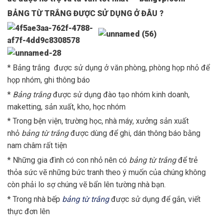
BẢNG TỪ TRẮNG ĐƯỢC SỬ DỤNG Ở ĐÂU ?
* Bảng trắng được sử dụng ở văn phòng, phòng họp nhỏ để
họp nhóm, ghi thông báo
*
Bảng trắng
được sử dụng đào tạo nhóm kinh doanh,
maketting, sản xuất, kho, học nhóm
* Trong bện viện, trường học, nhà máy, xưởng sản xuất
nhỏ
bảng từ trắng
được dùng để ghi, dán thông báo bằng
nam châm rất tiện
* Những gia đình có con nhỏ nên có
bảng từ trắng
để trẻ
thỏa sức vẽ những bức tranh theo ý muốn của chúng không
còn phải lo sợ chúng vẽ bẩn lên tường nhà bạn.
* Trong nhà bếp
bảng từ trắng
được sử dụng để gắn, viết
thực đơn lên