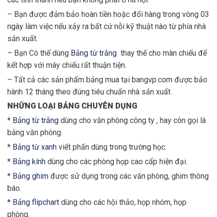
– Bạn được đảm bảo hoàn tiền hoặc đổi hàng trong vòng 03
ngày làm việc nếu xảy ra bất cứ nỗi kỹ thuật nào từ phía nhà
sản xuất.
– Bạn Có thể dùng
Bảng từ trắng
thay thế cho màn chiếu để
kết hợp với máy chiếu rất thuận tiện.
– Tất cả các sản phẩm bảng mua tại bangvp.com được bảo
hành 12 tháng theo đúng tiêu chuẩn nhà sản xuất.
NHỮNG LOẠI BẢNG CHUYÊN DỤNG
*
Bảng từ trắng
dùng cho văn phòng công ty , hay còn gọi là
bảng văn phòng.
*
Bảng từ xanh
viết phấn dùng trong trường học.
*
Bảng kính
dùng cho các phòng họp cao cấp hiện đại.
*
Bảng ghim
được sử dụng trong các văn phòng, ghim thông
báo.
* Bảng flipchart
dùng cho các hội thảo, họp nhóm, họp
phòng.