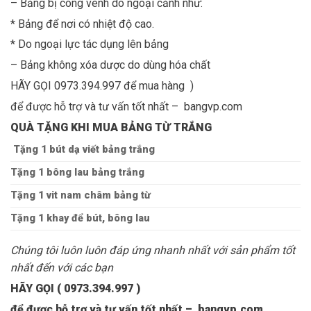
– Bảng bị cong vênh do ngoại cảnh như:
* Bảng để nơi có nhiệt độ cao.
* Do ngoại lực tác dụng lên bảng
– Bảng không xóa dược do dùng hóa chất
HÃY GỌI 0973.394.997 để mua hàng )
để được hỗ trợ và tư vấn tốt nhất – bangvp.com
QUÀ TẶNG KHI MUA BẢNG TỪ TRẮNG
Tặng 1 bút dạ viết bảng trắng
Tặng 1 bông lau bảng trắng
Tặng 1 vit nam châm bảng từ
Tặng 1 khay để bút, bông lau
Chúng tôi luôn luôn đáp ứng nhanh nhất với sản phẩm tốt
nhất đến với các bạn
HÃY GỌI ( 0973.394.997 )
để được hỗ trợ và tư vấn tốt nhất – bangvp.com