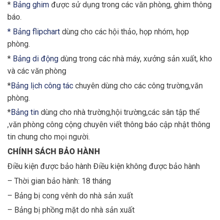
*
Bảng ghim
được sử dụng trong các văn phòng, ghim thông
báo.
* Bảng flipchart
dùng cho các hội thảo, họp nhóm, họp
phòng.
*
Bảng di động
dùng trong các nhà máy, xưởng sản xuất, kho
và các văn phòng
*
Bảng lịch công tác
chuyên dùng cho các công trường,văn
phòng.
*
Bảng tin
dùng cho nhà trường,hội trường,các sân tập thể
,văn phòng công cộng chuyên viết thông báo cập nhật thông
tin chung cho mọi người.
CHÍNH SÁCH BẢO HÀNH
Điều kiện được bảo hành Điều kiện không được bảo hành
– Thời gian bảo hành: 18 tháng
– Bảng bị cong vênh do nhà sản xuất
– Bảng bị phồng mặt do nhà sản xuất