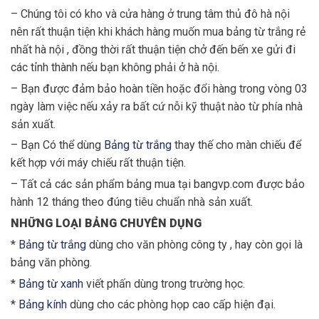
– Chúng tôi có kho và cửa hàng ở trung tâm thủ đô hà nội
nên rất thuận tiện khi khách hàng muốn mua bảng từ trắng rẻ
nhất hà nội , đồng thời rất thuận tiện chở đến bến xe gửi đi
các tỉnh thành nếu bạn không phải ở hà nội.
– Bạn được đảm bảo hoàn tiền hoặc đổi hàng trong vòng 03
ngày làm việc nếu xảy ra bất cứ nỗi kỹ thuật nào từ phía nhà
sản xuất.
– Bạn Có thể dùng
Bảng từ trắng
thay thế cho màn chiếu để
kết hợp với máy chiếu rất thuận tiện.
– Tất cả các sản phẩm bảng mua tại bangvp.com được bảo
hành 12 tháng theo đúng tiêu chuẩn nhà sản xuất.
NHỮNG LOẠI BẢNG CHUYÊN DỤNG
*
Bảng từ trắng
dùng cho văn phòng công ty , hay còn gọi là
bảng văn phòng.
*
Bảng từ xanh
viết phấn dùng trong trường học.
*
Bảng kính
dùng cho các phòng họp cao cấp hiện đại.