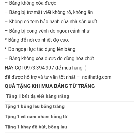
– Bảng không xóa được
– Bảng bị trơ mặt viết không rõ, không ăn
– Không có tem bảo hành của nhà sản xuất
– Bảng bị cong vênh do ngoại cảnh như:
* Bảng để nơi có nhiệt độ cao.
* Do ngoại lực tác dụng lên bảng
– Bảng không xóa dược do dùng hóa chất
HÃY GỌI 0973.394.997 để mua hàng )
để được hỗ trợ và tư vấn tốt nhất – noithattg.com
QUÀ TẶNG KHI MUA BẢNG TỪ TRẮNG
Tặng 1 bút dạ viết bảng trắng
Tặng 1 bông lau bảng trắng
Tặng 1 vit nam châm bảng từ
Tặng 1 khay để bút, bông lau