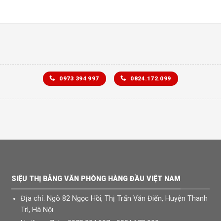
0973 394 997
0824.172.099
SIỆU THỊ BẢNG VĂN PHÒNG HÀNG ĐẦU VIỆT NAM
Địa chỉ: Ngõ 82 Ngọc Hồi, Thị Trấn Văn Điển, Huyện Thanh
Trì, Hà Nội