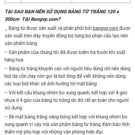
TẠI SAO BẠN NÊN SỬ DỤNG BẢNG TỪ TRẮNG 120 x
300cm TẠI Bangvp.com?
_ Bảng từ được sãn xuất và phân phối bởi
bangvp.com
được
sản xuất trên đây truyền đồng bộ từng bộ phận cấu tạo nên
sản phẩm bảng
– Sản phẩm của chúng tôi đã được kiểm tra trước khi xuất
hàng hoá.
– Bảng từ trắng khuyến cáo với người tiêu dùng chỉ nên dùng
bút dạ cồn ,hay còn gọi là bút lông để viết .không nên dùng
các loại bút khác sẽ ảnh hưởng tới mặt bảng
– Với kết cấu khung nhôm bo xung quanh, kết hợp với 4 góc
nhựa ở 4 góc của bảng từ trắng do đó rất an toàn cho người
sử dụng.
– Bề mặt bảng trắng sáng bóng kết hợp với khung nhôm bo
xung quanh vì vậy mà sản phẩm bảng từ trắng đảm bảo tĩnh
thẩm mỹ phù hợp với những văn phòng hiện đại.