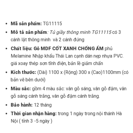
Mã sản phẩm:
TG11115
Mô tả sản phẩm
: Tủ giầy thông minh TG11115
có 3
cánh lật thông minh và 2 cánh đứng
Chất liệu: Gỗ MDF CỐT XANH CHỐNG ẨM
phủ
Melamine Nhập khẩu Thái Lan cạnh dán nẹp nhựa PVC.
giá xoay thép sơn tĩnh điện, bản lề giảm chấn
Kích thước:
(Dài) 1100 x (Rộng) 300 x (Cao)1100mm (có
bản vẽ bên dưới)
Màu sắc:
gồm 4 màu sắc: vân gỗ sáng, vân gỗ đậm, vân
gỗ sáng cánh trắng, vân gỗ đậm cánh trắng.
Bảo hành:
12 tháng
Thời gian nhận hàng:
trong 1 ngày trong nội thánh Hà
Nội ( tỉnh 3 -5 ngày )