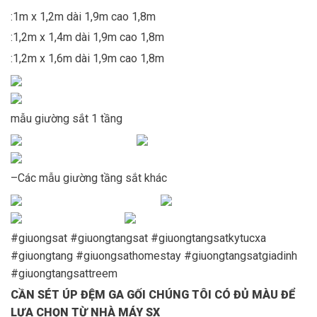
:1m x 1,2m dài 1,9m cao 1,8m
:1,2m x 1,4m dài 1,9m cao 1,8m
:1,2m x 1,6m dài 1,9m cao 1,8m
mẫu giường sắt 1 tầng
–Các mẫu giường tầng sắt khác
#giuongsat #giuongtangsat #giuongtangsatkytucxa
#giuongtang #giuongsathomestay #giuongtangsatgiadinh
#giuongtangsattreem
CẦN SÉT ÚP ĐỆM GA GỐI CHÚNG TÔI CÓ ĐỦ MÀU ĐỂ
LỰA CHỌN TỪ NHÀ MÁY SX