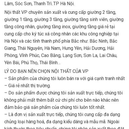
Lâm, Sóc Sơn, Thanh Trì..TP Hà Nội.
Nội thất VP chuyên sản xuất và cung cấp giường 2 tầng,
giường 1 tầng, giường 3 tầng, giường tầng sinh viên, giường
tầng công nhân, giường tầng inox, giường tầng giá rẻ tại
cung cấp cho ký túc xá công nhân các khu công nghiệp tại
Hà Nội và các tỉnh thanh phố phía Bắc như: Bắc Ninh, Bắc
Giang, Thái Nguyên, Hà Nam, Hưng Yên, Hải Dương, Hải
Phòng, Vĩnh Phúc, Cao Bằng, Lạng Sơn, Sơn La, Lai Châu,
Yên Bái, Phú Thọ, Thái Bình…
LÝ DO BẠN NÊN CHỌN NỘI THẤT CỦA VP
– Sản phẩm của chúng tôi luôn bán ra với giá cạnh tranh nhất
– Giá rẻ nhất thị trường.
– Do sản phẩm được chúng tôi sản xuất trực tiếp, chúng tôi
không phải mất thêm bất cứ chi phí cho bên nào khác nên
đảm bảo giá sản phẩm của chúng tôi luôn tốt nhất.
– Là đơn vị sản xuất trực tiếp, chúng tôi cung cấp đa dạng
chủng loại hàng hoá, đa dạng kiểu dáng và mẫu mã. Ngoài
kích thước theo tiêu chuẩn, chúng tôi nhận sản xuất theo đặt