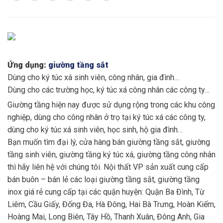
Ứng dụng:
giường tầng sắt
Dùng cho ký túc xá sinh viên, công nhân, gia đình…
Dùng cho các trường học, ký túc xá công nhân các công ty…
Giường tầng hiện nay được sử dụng rộng trong các khu công
nghiệp, dùng cho công nhân ở trọ tại ký túc xá các công ty,
dùng cho ký túc xá sinh viên, học sinh, hộ gia đình…
Bạn muốn tìm đại lý, cửa hàng bán giường tầng sắt, giường
tầng sinh viên, giường tầng ký túc xá, giường tầng công nhân
thì hãy liên hệ với chúng tôi. Nội thất VP sản xuất cung cấp
bán buôn – bán lẻ các loại giường tầng sắt, giường tầng
inox giá rẻ cung cấp tại các quận huyện: Quận Ba Đình, Từ
Liêm, Cầu Giấy, Đống Đa, Hà Đông, Hai Bà Trưng, Hoàn Kiếm,
Hoàng Mai, Long Biên, Tây Hồ, Thanh Xuân, Đông Anh, Gia