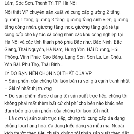
Lâm, Sóc Sơn, Thanh Trì..TP Hà Nội.
Nội thất VP chuyên sản xuất và cung cấp giường 2 tầng,
giường 1 tầng, giường 3 tầng, giường tầng sinh viên, giường
tầng công nhân, giường tầng inox, giường tầng giá rẻ tại
cung cấp cho ký túc xá công nhân các khu công nghiệp tại
Hà Nội và các tỉnh thanh phố phía Bắc như: Bắc Ninh, Bắc
Giang, Thái Nguyên, Hà Nam, Hưng Yên, Hải Dương, Hải
Phòng, Vĩnh Phúc, Cao Bằng, Lạng Sơn, Sơn La, Lai Châu,
Yên Bái, Phú Thọ, Thái Bình…
LÝ DO BẠN NÊN CHỌN NỘI THẤT CỦA VP
– Sản phẩm của chúng tôi luôn bán ra với giá cạnh tranh nhất
– Giá rẻ nhất thị trường.
– Do sản phẩm được chúng tôi sản xuất trực tiếp, chúng tôi
không phải mất thêm bất cứ chi phí cho bên nào khác nên
đảm bảo giá sản phẩm của chúng tôi luôn tốt nhất.
– Là đơn vị sản xuất trực tiếp, chúng tôi cung cấp đa dạng
chủng loại hàng hoá, đa dạng kiểu dáng và mẫu mã. Ngoài
kích thước theo tiêu chuẩn, chúng tôi nhận sản xuất theo đặt