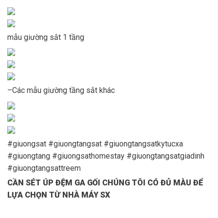
mẫu giường sắt 1 tầng
–Các mẫu giường tầng sắt khác
#giuongsat #giuongtangsat #giuongtangsatkytucxa
#giuongtang #giuongsathomestay #giuongtangsatgiadinh
#giuongtangsattreem
CẦN SÉT ÚP ĐỆM GA GỐI CHÚNG TÔI CÓ ĐỦ MÀU ĐỂ
LỰA CHỌN TỪ NHÀ MÁY SX