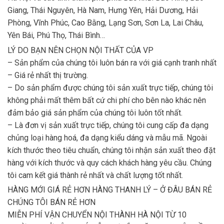
Giang, Thái Nguyên, Hà Nam, Hưng Yên, Hải Dương, Hải
Phòng, Vĩnh Phúc, Cao Bằng, Lạng Sơn, Sơn La, Lai Châu,
Yên Bái, Phú Thọ, Thái Bình…
LÝ DO BẠN NÊN CHỌN NỘI THẤT CỦA VP
– Sản phẩm của chúng tôi luôn bán ra với giá cạnh tranh nhất
– Giá rẻ nhất thị trường.
– Do sản phẩm được chúng tôi sản xuất trực tiếp, chúng tôi
không phải mất thêm bất cứ chi phí cho bên nào khác nên
đảm bảo giá sản phẩm của chúng tôi luôn tốt nhất.
– Là đơn vị sản xuất trực tiếp, chúng tôi cung cấp đa dạng
chủng loại hàng hoá, đa dạng kiểu dáng và mẫu mã. Ngoài
kích thước theo tiêu chuẩn, chúng tôi nhận sản xuất theo đặt
hàng với kích thước và quy cách khách hàng yêu cầu. Chúng
tôi cam kết giá thành rẻ nhất và chất lượng tốt nhất.
HÀNG MỚI GIÁ RẺ HƠN HÀNG THANH LÝ – Ở ĐÂU BÁN RẺ
CHÚNG TÔI BÁN RẺ HƠN
MIỄN PHÍ VẬN CHUYỂN NỘI THÀNH HÀ NỘI TỪ 10