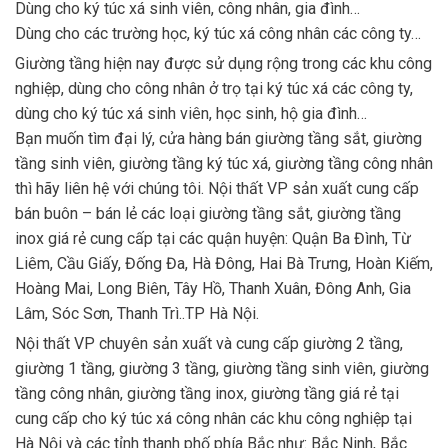
Dùng cho ký túc xá sinh viên, công nhân, gia đình…
Dùng cho các trường học, ký túc xá công nhân các công ty…
Giường tầng hiện nay được sử dụng rộng trong các khu công
nghiệp, dùng cho công nhân ở trọ tại ký túc xá các công ty,
dùng cho ký túc xá sinh viên, học sinh, hộ gia đình…
Bạn muốn tìm đại lý, cửa hàng bán giường tầng sắt, giường
tầng sinh viên, giường tầng ký túc xá, giường tầng công nhân
thì hãy liên hệ với chúng tôi. Nội thất VP sản xuất cung cấp
bán buôn – bán lẻ các loại giường tầng sắt, giường tầng
inox giá rẻ cung cấp tại các quận huyện: Quận Ba Đình, Từ
Liêm, Cầu Giấy, Đống Đa, Hà Đông, Hai Bà Trưng, Hoàn Kiếm,
Hoàng Mai, Long Biên, Tây Hồ, Thanh Xuân, Đông Anh, Gia
Lâm, Sóc Sơn, Thanh Trì..TP Hà Nội.
Nội thất VP chuyên sản xuất và cung cấp giường 2 tầng,
giường 1 tầng, giường 3 tầng, giường tầng sinh viên, giường
tầng công nhân, giường tầng inox, giường tầng giá rẻ tại
cung cấp cho ký túc xá công nhân các khu công nghiệp tại
Hà Nội và các tỉnh thanh phố phía Bắc như: Bắc Ninh, Bắc