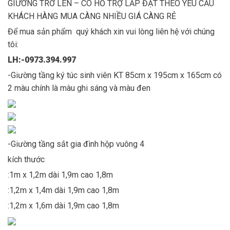
GIƯỜNG TRỞ LÊN – CÓ HỖ TRỢ LẮP ĐẶT THEO YÊU CẦU
KHÁCH HÀNG MUA CÀNG NHIỀU GIÁ CÀNG RẺ
Để mua sản phẩm quý khách xin vui lòng liên hệ với chúng
tôi:
LH:-0973.394.997
-Giường tầng ký túc sinh viên KT 85cm x 195cm x 165cm có
2 màu chính là màu ghi sáng và màu đen
-Giường tầng sắt gia đình hộp vuông 4
kích thước
:1m x 1,2m dài 1,9m cao 1,8m
:1,2m x 1,4m dài 1,9m cao 1,8m
:1,2m x 1,6m dài 1,9m cao 1,8m