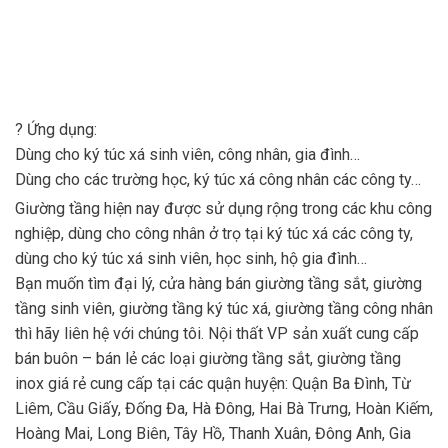
?
Ứng dụng:
Dùng cho ký túc xá sinh viên, công nhân, gia đình…
Dùng cho các trường học, ký túc xá công nhân các công ty…
Giường tầng hiện nay được sử dụng rộng trong các khu công
nghiệp, dùng cho công nhân ở trọ tại ký túc xá các công ty,
dùng cho ký túc xá sinh viên, học sinh, hộ gia đình…
Bạn muốn tìm đại lý, cửa hàng bán giường tầng sắt, giường
tầng sinh viên, giường tầng ký túc xá, giường tầng công nhân
thì hãy liên hệ với chúng tôi. Nội thất VP sản xuất cung cấp
bán buôn – bán lẻ các loại giường tầng sắt, giường tầng
inox giá rẻ cung cấp tại các quận huyện: Quận Ba Đình, Từ
Liêm, Cầu Giấy, Đống Đa, Hà Đông, Hai Bà Trưng, Hoàn Kiếm,
Hoàng Mai, Long Biên, Tây Hồ, Thanh Xuân, Đông Anh, Gia