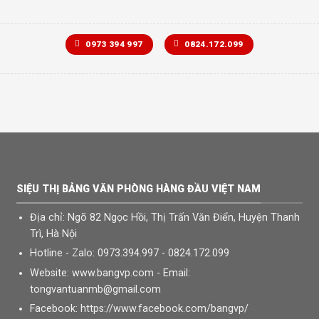
0973 394 997
0824.172.099
SIỆU THỊ BẢNG VĂN PHÒNG HÀNG ĐẦU VIỆT NAM
Địa chỉ: Ngõ 82 Ngọc Hồi, Thị Trấn Văn Điển, Huyện Thanh
Trì, Hà Nội
Hotline - Zalo: 0973.394.997 - 0824.172.099
Website: www.bangvp.com - Email:
tongvantuanmb@gmail.com
Facebook: https://www.facebook.com/bangvp/