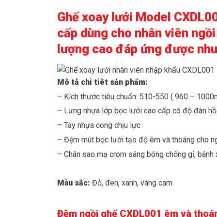
Ghế xoay lưới Model CXDL00
cấp dùng cho nhân viên ngồi 
lượng cao đáp ứng được nhu
Mô tả chi tiêt sản phẩm:
– Kích thước tiêu chuẩn: 510-550 ( 960 – 1000m
– Lưng nhựa lớp bọc lưới cao cấp có độ đàn hồi
– Tay nhựa cong chịu lực
– Đệm mút bọc lưới tạo độ êm và thoáng cho n
– Chân sao mạ crom sáng bóng chống gỉ, bánh x
Màu sắc:
Đỏ, đen, xanh, vàng cam
Đệm ngồi ghế CXDL001 êm và thoá