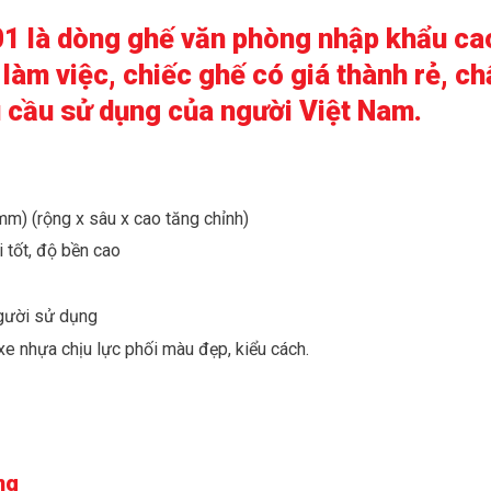
1 là dòng ghế văn phòng nhập khẩu ca
làm việc, chiếc ghế có giá thành rẻ, ch
 cầu sử dụng của người Việt Nam.
m) (rộng x sâu x cao tăng chỉnh)
 tốt, độ bền cao
gười sử dụng
e nhựa chịu lực phối màu đẹp, kiểu cách.
ng