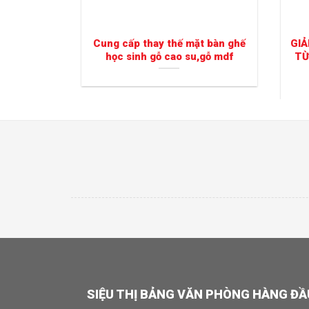
Cung cấp thay thế mặt bàn ghế
GIẢ
học sinh gỗ cao su,gỗ mdf
TỪ
SIỆU THỊ BẢNG VĂN PHÒNG HÀNG ĐẦ