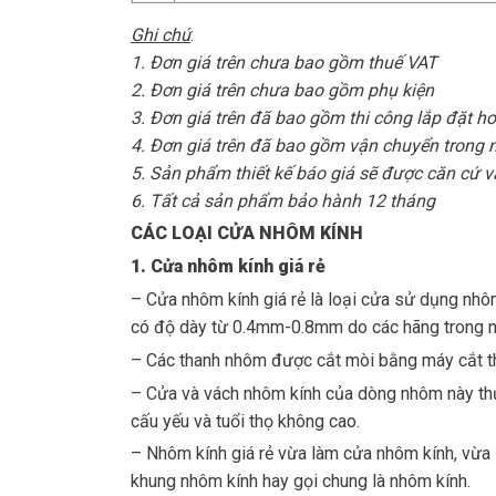
Ghi chú
:
1. Đơn giá trên chưa bao gồm thuế VAT
2. Đơn giá trên chưa bao gồm phụ kiện
3. Đơn giá trên đã bao gồm thi công lắp đặt ho
4. Đơn giá trên đã bao gồm vận chuyển trong 
5. Sản phẩm thiết kế báo giá sẽ được căn cứ vào
6. Tất cả sản phẩm bảo hành 12 tháng
CÁC LOẠI CỬA NHÔM KÍNH
1. Cửa nhôm kính
giá rẻ
– Cửa nhôm kính giá rẻ là loại cửa sử dụng nhô
có độ dày từ 0.4mm-0.8mm do các hãng trong 
– Các thanh nhôm được cắt mòi bằng máy cắt thủ
– Cửa và vách nhôm kính của dòng nhôm này thườ
cấu yếu và tuổi thọ không cao.
– Nhôm kính giá rẻ vừa làm cửa nhôm kính, vừa 
khung nhôm kính hay gọi chung là nhôm kính.