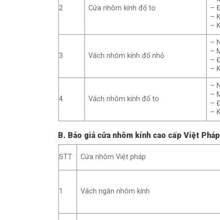
2
Cửa nhôm kính đố to
– 
– 
– 
– 
– 
3
Vách nhôm kính đố nhỏ
– 
– 
– 
– 
4
Vách nhôm kính đố to
– 
– 
B. Báo giá cửa nhôm kính cao cấp Việt Pháp
STT
Cửa nhôm Việt pháp
1
Vách ngăn nhôm kính