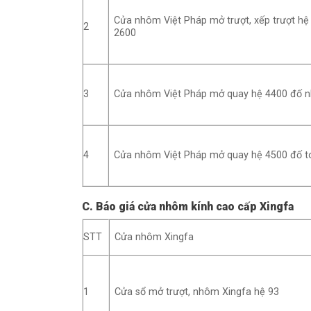
Cửa nhôm Việt Pháp mở trượt, xếp trượt hệ
2
2600
3
Cửa nhôm Việt Pháp mở quay hệ 4400 đố 
4
Cửa nhôm Việt Pháp mở quay hệ 4500 đố t
C. Báo giá cửa nhôm kính cao cấp Xingfa
STT
Cửa nhôm Xingfa
1
Cửa sổ mở trượt, nhôm Xingfa hệ 93