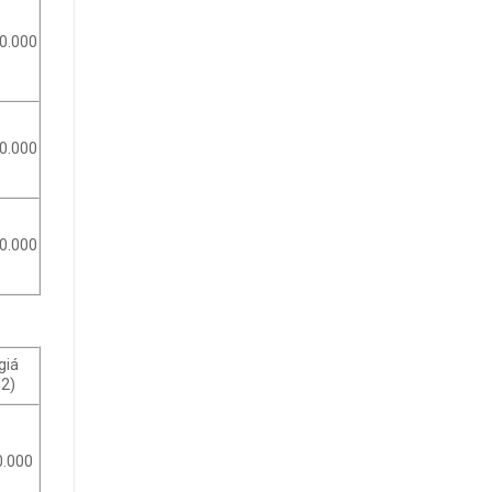
0.000
0.000
0.000
giá
2)
0.000