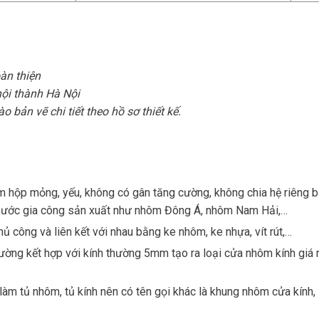
àn thiện
nội thành Hà Nội
 bản vẽ chi tiết theo hồ sơ thiết kế.
m hộp mỏng, yếu, không có gân tăng cường, không chia hệ riêng bi
nước gia công sản xuất như nhôm Đông Á, nhôm Nam Hải,…
 công và liên kết với nhau bằng ke nhôm, ke nhựa, vít rút,…
ng kết hợp với kính thường 5mm tạo ra loại cửa nhôm kính giá r
làm tủ nhôm, tủ kính nên có tên gọi khác là khung nhôm cửa kính,