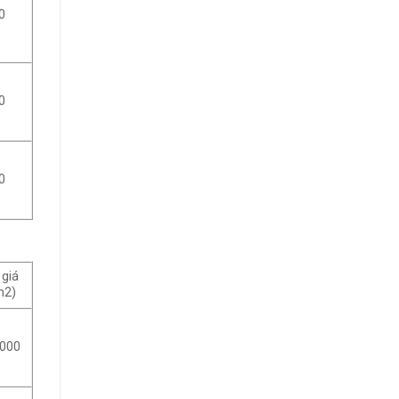
0
0
0
 giá
m2)
.000