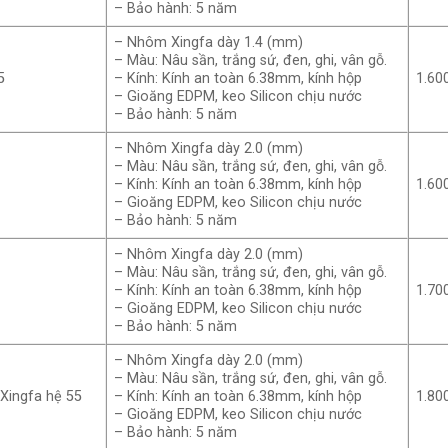
– Bảo hành: 5 năm
– Nhôm Xingfa dày 1.4 (mm)
– Màu: Nâu sần, trắng sứ, đen, ghi, vân gỗ.
5
– Kính: Kính an toàn 6.38mm, kính hộp
1.60
– Gioăng EDPM, keo Silicon chịu nước
– Bảo hành: 5 năm
– Nhôm Xingfa dày 2.0 (mm)
– Màu: Nâu sần, trắng sứ, đen, ghi, vân gỗ.
– Kính: Kính an toàn 6.38mm, kính hộp
1.60
– Gioăng EDPM, keo Silicon chịu nước
– Bảo hành: 5 năm
– Nhôm Xingfa dày 2.0 (mm)
– Màu: Nâu sần, trắng sứ, đen, ghi, vân gỗ.
– Kính: Kính an toàn 6.38mm, kính hộp
1.70
– Gioăng EDPM, keo Silicon chịu nước
– Bảo hành: 5 năm
– Nhôm Xingfa dày 2.0 (mm)
– Màu: Nâu sần, trắng sứ, đen, ghi, vân gỗ.
Xingfa hệ 55
– Kính: Kính an toàn 6.38mm, kính hộp
1.80
– Gioăng EDPM, keo Silicon chịu nước
– Bảo hành: 5 năm