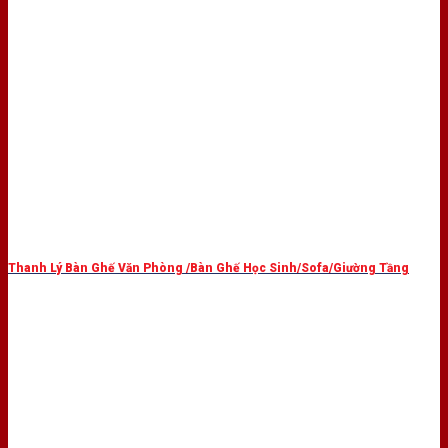
Thanh Lý Bàn Ghế Văn Phòng /Bàn Ghế Học Sinh/Sofa/Giường Tầng