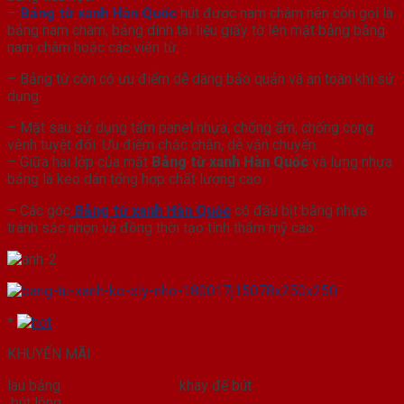
–
Bảng từ xanh Hàn Quốc
hút được nam châm nên còn gọi là
bảng nam châm, bảng dính tài liệu giấy tờ lên mặt bảng bằng
nam châm hoặc các viên từ.
– Bảng từ còn có ưu điểm dễ dàng bảo quản và an toàn khi sử
dụng.
– Mặt sau sử dụng tấm panel nhựa, chống ẩm, chống cong
vênh tuyệt đối. Ưu điểm chắc chắn, dễ vận chuyển.
– Giữa hai lớp của mặt
Bảng từ xanh Hàn Quốc
và lưng nhựa
bảng là keo dán tổng hợp chất lượng cao.
– Các góc
Bảng từ xanh Hàn Quốc
có đầu bịt bằng nhựa
tránh sắc nhọn và đồng thời tạo tính thẩm mỹ cao.
*
KHUYẾN MÃI
lau bảng khay để bút
bút lông