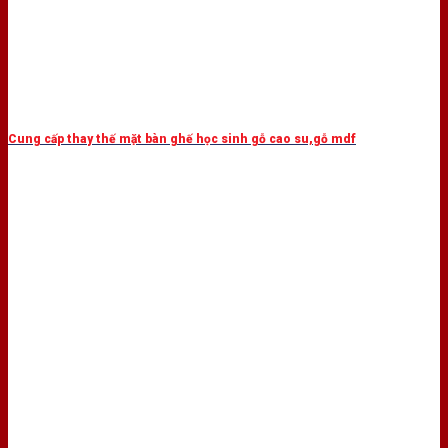
Cung cấp thay thế mặt bàn ghế học sinh gỗ cao su,gỗ mdf