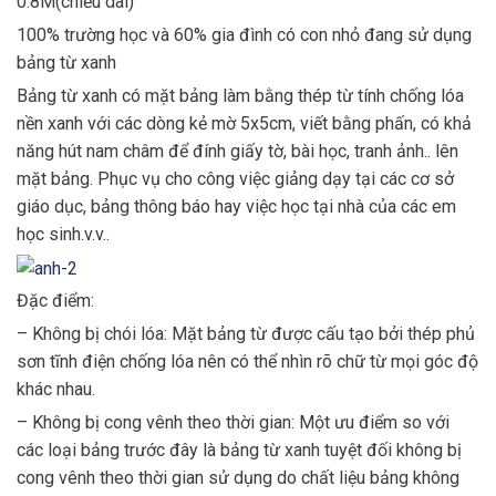
0.8M(chiều dài)
100% trường học và 60% gia đình có con nhỏ đang sử dụng
bảng từ xanh
Bảng từ xanh có mặt bảng làm bằng thép từ tính chống lóa
nền xanh với các dòng kẻ mờ 5x5cm, viết bằng phấn, có khả
năng hút nam châm để đính giấy tờ, bài học, tranh ảnh.. lên
mặt bảng. Phục vụ cho công việc giảng dạy tại các cơ sở
giáo dục, bảng thông báo hay việc học tại nhà của các em
học sinh.v.v..
Đặc điểm:
– Không bị chói lóa: Mặt bảng từ được cấu tạo bởi thép phủ
sơn tĩnh điện chống lóa nên có thể nhìn rõ chữ từ mọi góc độ
khác nhau.
– Không bị cong vênh theo thời gian: Một ưu điểm so với
các loại bảng trước đây là bảng từ xanh tuyệt đối không bị
cong vênh theo thời gian sử dụng do chất liệu bảng không