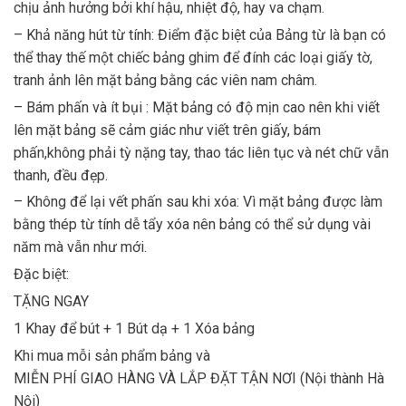
chịu ảnh hưởng bởi khí hậu, nhiệt độ, hay va chạm.
– Khả năng hút từ tính: Điểm đặc biệt của Bảng từ là bạn có
thể thay thế một chiếc bảng ghim để đính các loại giấy tờ,
tranh ảnh lên mặt bảng bằng các viên nam châm.
– Bám phấn và ít bụi : Mặt bảng có độ mịn cao nên khi viết
lên mặt bảng sẽ cảm giác như viết trên giấy, bám
phấn,không phải tỳ nặng tay, thao tác liên tục và nét chữ vẫn
thanh, đều đẹp.
– Không để lại vết phấn sau khi xóa: Vì mặt bảng được làm
bằng thép từ tính dễ tẩy xóa nên bảng có thể sử dụng vài
năm mà vẫn như mới.
Đặc biệt:
TẶNG NGAY
1 Khay để bút + 1 Bút dạ + 1 Xóa bảng
Khi mua mỗi sản phẩm bảng và
MIỄN PHÍ GIAO HÀNG VÀ LẮP ĐẶT TẬN NƠI (Nội thành Hà
Nội)