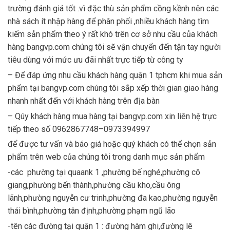
trường đánh giá tốt .vì đặc thù sản phẩm cồng kềnh nên các
nhà sách ít nhập hàng để phân phối ,nhiều khách hàng tìm
kiếm sản phẩm theo ý rất khó trên cơ sở nhu cầu của khách
hàng bangvp.com chúng tôi sẽ vận chuyển đến tận tay người
tiêu dùng với mức ưu đãi nhất trực tiếp từ công ty
– Để đáp ứng nhu cầu khách hàng quận 1 tphcm khi mua sản
phẩm tại bangvp.com chúng tôi sắp xếp thời gian giao hàng
nhanh nhất đến với khách hàng trên địa bàn
– Qúy khách hàng mua hàng tại bangvp.com xin liên hệ trực
tiếp theo số 0962867748–0973394997
để được tư vấn và báo giá hoặc quý khách có thể chọn sản
phẩm trên web của chúng tôi trong danh mục sản phẩm
-các phường tại quaank 1 ,phường bế nghé,phường cô
giang,phường bến thành,phường cầu kho,cầu ông
lãnh,phường nguyễn cư trinh,phường đa kao,phường nguyễn
thái bình,phường tân định,phường phạm ngũ lão
-tên các đường tại quận 1 : đường hàm ghi,đường lê