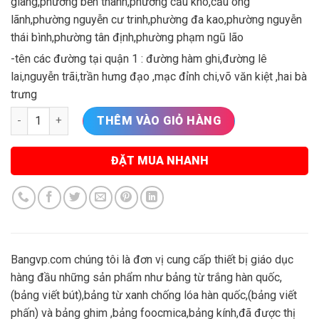
giang,phường bến thành,phường cầu kho,cầu ông
lãnh,phường nguyễn cư trinh,phường đa kao,phường nguyễn
thái bình,phường tân định,phường phạm ngũ lão
-tên các đường tại quận 1 : đường hàm ghi,đường lê
lai,nguyễn trãi,trần hưng đạo ,mạc đỉnh chi,võ văn kiệt ,hai bà
trưng
Bảng từ trắng,bảng từ xanh,bảng ghim,bảng foocmica,bảng trắ
THÊM VÀO GIỎ HÀNG
ĐẶT MUA NHANH
Bangvp.com chúng tôi là đơn vị cung cấp thiết bị giáo dục
hàng đầu những sản phẩm như bảng từ trắng hàn quốc,
(bảng viết bút),bảng từ xanh chống lóa hàn quốc,(bảng viết
phấn) và bảng ghim ,bảng foocmica,bảng kính,đã được thị