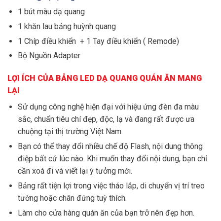
1 bút màu dạ quang
1 khăn lau bảng huỳnh quang
1 Chíp điều khiển + 1 Tay điều khiển ( Remode)
Bộ Nguồn Adapter
LỢI ÍCH CỦA BẢNG LED DẠ QUANG QUÁN ĂN MANG
LẠI
Sử dụng công nghệ hiện đại với hiệu ứng đèn đa màu
sắc, chuẩn tiêu chí đẹp, độc, lạ và đang rất được ưa
chuộng tại thị trường Việt Nam.
Bạn có thể thay đổi nhiều chế độ Flash, nội dung thông
điệp bất cứ lúc nào. Khi muốn thay đổi nội dung, bạn chỉ
cần xoá đi và viết lại ý tưởng mới.
Bảng rất tiện lợi trong việc tháo lắp, di chuyển vị trí treo
tường hoặc chân đứng tuỳ thích.
Làm cho cửa hàng quán ăn của bạn trở nên đẹp hơn.