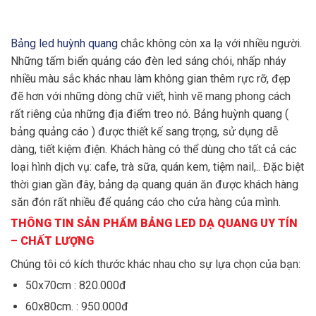
Bảng led huỳnh quang
chắc không còn xa lạ với nhiều người.
Những tấm biển quảng cáo đèn led sáng chói, nhấp nháy
nhiều màu sắc khác nhau làm không gian thêm rực rỡ, đẹp
đẽ hơn với những dòng chữ viết, hình vẽ mang phong cách
rất riêng của những địa điểm treo nó. Bảng huỳnh quang (
bảng quảng cáo ) được thiết kế sang trọng, sử dụng dễ
dàng, tiết kiệm điện. Khách hàng có thể dùng cho tất cả các
loại hình dịch vụ: cafe, trà sữa, quán kem, tiệm nail,.. Đặc biệt
thời gian gần đây, bảng dạ quang quán ăn được khách hàng
săn đón rất nhiều để quảng cáo cho cửa hàng của mình.
THÔNG TIN SẢN PHẨM BẢNG LED DẠ QUANG UY TÍN
– CHẤT LƯỢNG
Chúng tôi có kích thước khác nhau cho sự lựa chọn của bạn:
50x70cm : 820.000đ
60x80cm. : 950.000đ