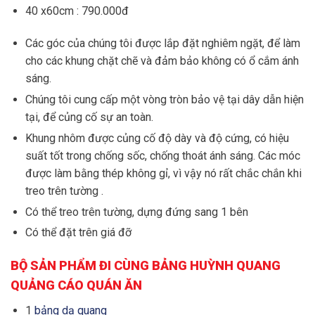
40 x60cm : 790.000đ
Các góc của chúng tôi được lắp đặt nghiêm ngặt, để làm
cho các khung chặt chẽ và đảm bảo không có ổ cắm ánh
sáng.
Chúng tôi cung cấp một vòng tròn bảo vệ tại dây dẫn hiện
tại, để củng cố sự an toàn.
Khung nhôm được củng cố độ dày và độ cứng, có hiệu
suất tốt trong chống sốc, chống thoát ánh sáng. Các móc
được làm bằng thép không gỉ, vì vậy nó rất chắc chắn khi
treo trên tường .
Có thể treo trên tường, dựng đứng sang 1 bên
Có thể đặt trên giá đỡ
BỘ SẢN PHẨM ĐI CÙNG BẢNG HUỲNH QUANG
QUẢNG CÁO QUÁN ĂN
1
bảng dạ quang