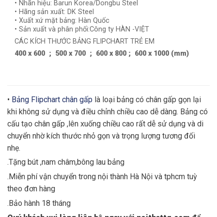
• Nhãn hiệu: Barun Korea/Dongbu Steel
• Hãng sản xuất: DK Steel
• Xuất xứ mặt bảng: Hàn Quốc
• Sản xuất và phân phối:Công ty HÀN -VIỆT
CÁC KÍCH THƯỚC BẢNG FLIPCHART TRẺ EM
400 x 600 ; 500 x 700 ; 600 x 800 ; 600 x 1000 (mm)
•
Bảng Flipchart chân gấp
là loại bảng có chân gấp gọn lại
khi không sử dụng và điều chỉnh chiều cao dễ dàng. Bảng có
cấu tạo chân gấp ,lên xuống chiều cao rất dễ sử dụng và di
chuyển nhờ kích thước nhỏ gọn và trọng lượng tương đối
nhẹ.
.Tặng bút ,nam châm,bông lau bảng
.Miễn phí vận chuyển trong nội thành Hà Nội và tphcm tuỳ
theo đơn hàng
.Bảo hành 18 tháng