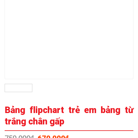
Bảng flipchart trẻ em bảng từ
trắng chân gấp
Giá
Giá
₫
₫