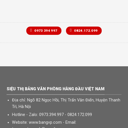
0973 394 997
0824.172.099
SIỆU THỊ BẢNG VĂN PHÒNG HÀNG ĐẦU VIỆT NAM
Địa chỉ: Ngõ 82 Ngọc Hồi, Thị Trấn Văn Điển, Huyện Thanh
Trì, Hà Nội
Hotline - Zalo: 0973.394.997 - 0824.172.099
Website: www.bangvp.com - Email: