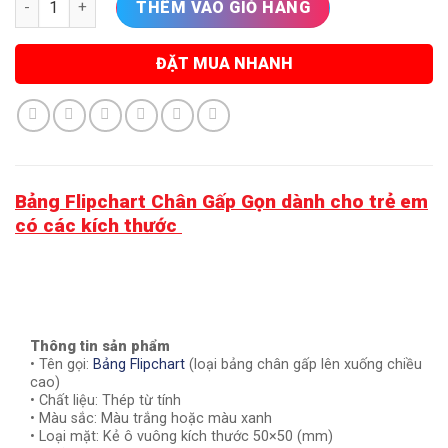
THÊM VÀO GIỎ HÀNG
ĐẶT MUA NHANH
Bảng Flipchart Chân Gấp Gọn dành cho trẻ em
có các kích thước
Thông tin sản phẩm
• Tên gọi:
Bảng Flipchart
(loại bảng chân gấp lên xuống chiều
cao)
• Chất liệu: Thép từ tính
• Màu sắc: Màu trắng hoặc màu xanh
• Loại mặt: Kẻ ô vuông kích thước 50×50 (mm)