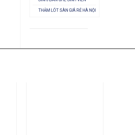
THẢM LÓT SÀN GIÁ RẺ HÀ NỘI