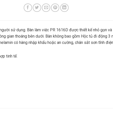
o người sử dụng. Bàn làm việc PR 1616D được thiết kế nhỏ gọn và 
ông gian thoáng bên dưới. Bàn không bao gồm Hộc tủ đi động 3 
elamin có hàng nhập khẩu hoặc an cường, chân sắt sơn tĩnh điệ
p tinh tế.