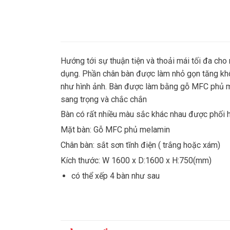
Hướng tới sự thuận tiện và thoải mái tối đa ch
dụng. Phần chân bàn được làm nhỏ gọn tăng kh
như hình ảnh. Bàn được làm bằng gỗ MFC phủ m
sang trọng và chắc chắn
Bàn có rất nhiều màu sắc khác nhau được phối hợ
Mặt bàn: Gỗ MFC phủ melamin
Chân bàn: sắt sơn tĩnh điện ( trắng hoặc xám)
Kích thước: W 1600 x D:1600 x H:750(mm)
có thể xếp 4 bàn như sau